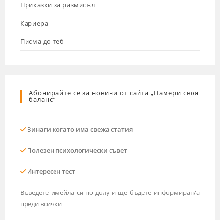
Приказки за размисъл
Кариера
Писма до теб
Абонирайте се за новини от сайта „Намери своя
баланс“
Винаги когато има свежа статия
Полезен психологически съвет
Интересен тест
Въведете имейла си по-долу и ще бъдете информиран/а
преди всички