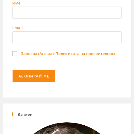
Име
Email
Запознат/а съм с Политиката на поверителност
За мен