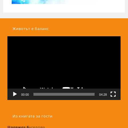
Животът е баланс
Видео
00:00
04:28
Из книгата за гости
Надежда Б.