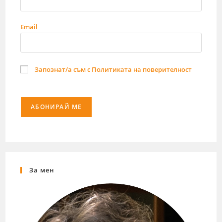
Email
Запознат/а съм с Политиката на поверителност
За мен