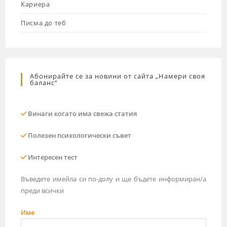
Кариера
Писма до теб
Абонирайте се за новини от сайта „Намери своя
баланс“
Винаги когато има свежа статия
Полезен психологически съвет
Интересен тест
Въведете имейла си по-долу и ще бъдете информиран/а
преди всички
Име