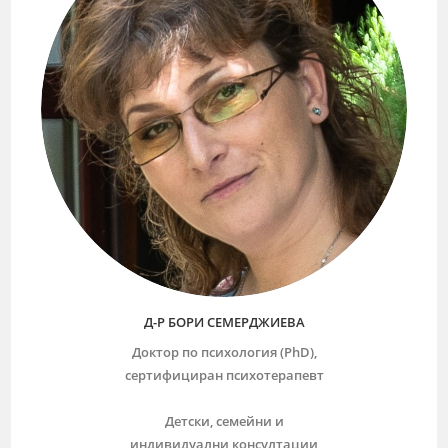
Д-Р БОРИ СЕМЕРДЖИЕВА
Доктор по психология (PhD),
сертифициран психотерапевт
Детски, семейни и
индивидуални консултации