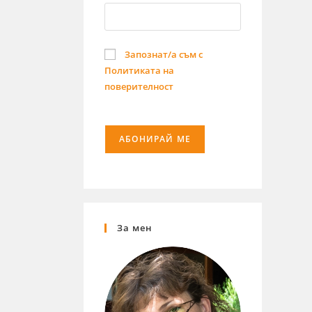
Запознат/а съм с
Политиката на
поверителност
За мен