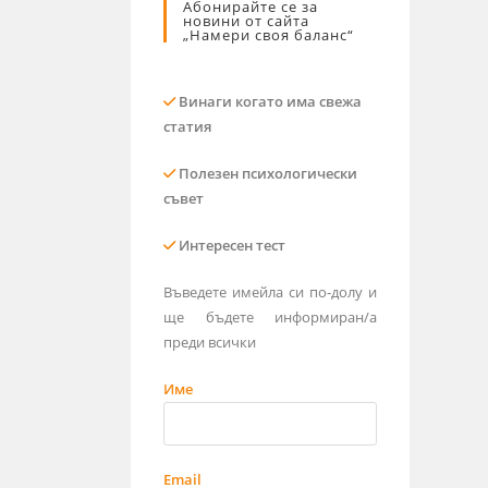
Абонирайте се за
новини от сайта
„Намери своя баланс“
Винаги когато има свежа
статия
Полезен психологически
съвет
Интересен тест
Въведете имейла си по-долу и
ще бъдете информиран/а
преди всички
Име
Email