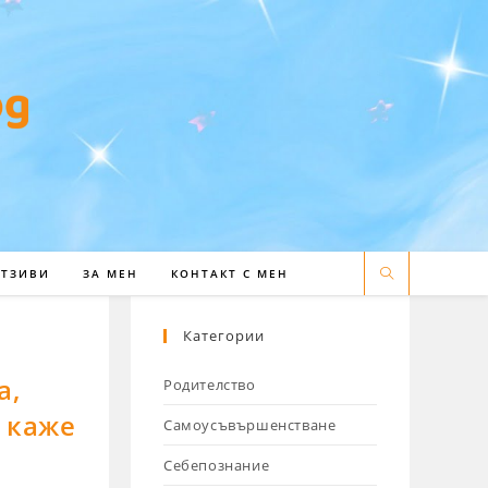
ОТЗИВИ
ЗА МЕН
КОНТАКТ С МЕН
Категории
а,
Родителство
 каже
Самоусъвършенстване
Себепознание