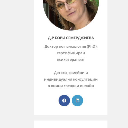
Д-Р БОРИ СЕМЕРДЖИЕВА
Доктор по психология (PhD),
сертифициран
психотерапевт
Детски, семейни и
индивидуални консултации
в лични срещи и онлайн