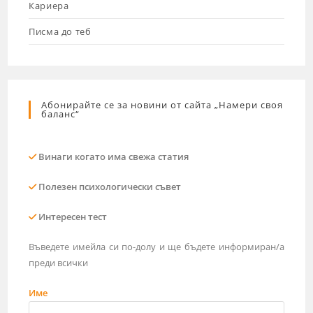
Кариера
Писма до теб
Абонирайте се за новини от сайта „Намери своя
баланс“
Винаги когато има свежа статия
Полезен психологически съвет
Интересен тест
Въведете имейла си по-долу и ще бъдете информиран/а
преди всички
Име