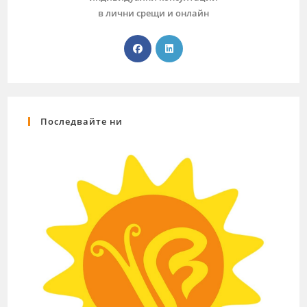
в лични срещи и онлайн
Последвайте ни