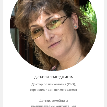
Д-Р БОРИ СЕМЕРДЖИЕВА
Доктор по психология (PhD),
сертифициран психотерапевт
Детски, семейни и
индивидуални консултации