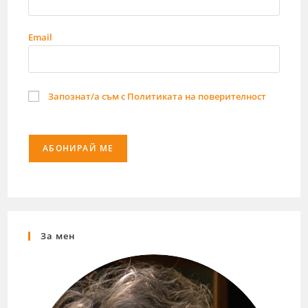
Email
Запознат/а съм с Политиката на поверителност
За мен