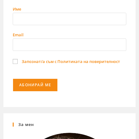
Име
Email
Запознат/а съм с Политиката на поверителност
За мен