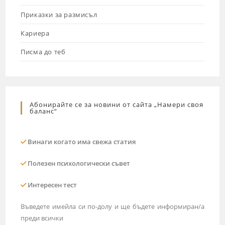
Приказки за размисъл
Кариера
Писма до теб
Абонирайте се за новини от сайта „Намери своя
баланс“
Винаги когато има свежа статия
Полезен психологически съвет
Интересен тест
Въведете имейла си по-долу и ще бъдете информиран/а
преди всички