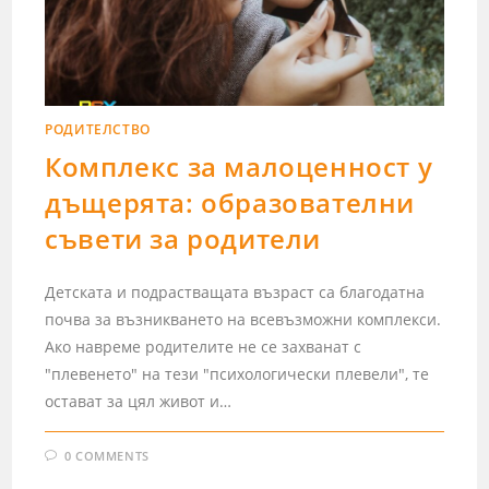
РОДИТЕЛСТВО
Комплекс за малоценност у
дъщерята: образователни
съвети за родители
Детската и подрастващата възраст са благодатна
почва за възникването на всевъзможни комплекси.
Ако навреме родителите не се захванат с
"плевенето" на тези "психологически плевели", те
остават за цял живот и…
0 COMMENTS