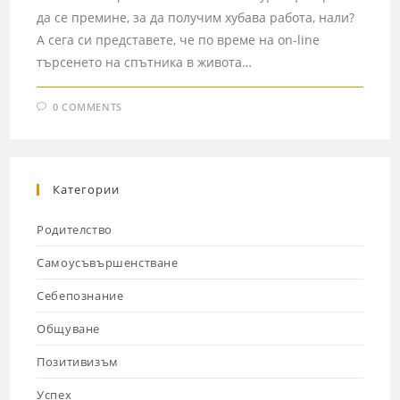
да се премине, за да получим хубава работа, нали?
А сега си представете, че по време на on-line
търсенето на спътника в живота…
0 COMMENTS
Категории
Родителство
Самоусъвършенстване
Себепознание
Общуване
Позитивизъм
Успех