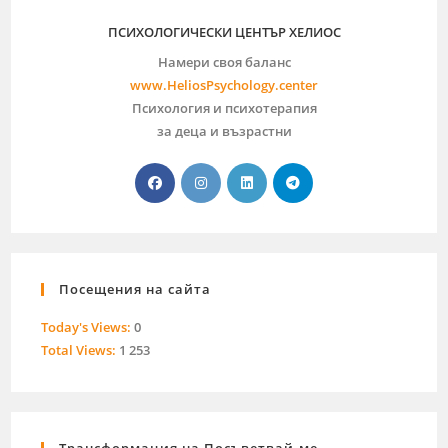
ПСИХОЛОГИЧЕСКИ ЦЕНТЪР ХЕЛИОС
Намери своя баланс
www.HeliosPsychology.center
Психология и психотерапия
за деца и възрастни
Посещения на сайта
Today's Views:
0
Total Views:
1 253
Трансформация на Посъветвай.ме