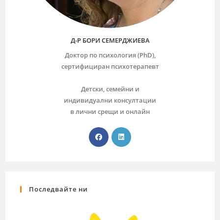
Д-Р БОРИ СЕМЕРДЖИЕВА
Доктор по психология (PhD),
сертифициран психотерапевт
Детски, семейни и
индивидуални консултации
в лични срещи и онлайн
Последвайте ни