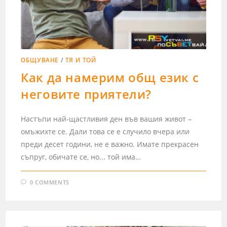
ОБЩУВАНЕ
/
ТЯ И ТОЙ
Как да намерим общ език с
неговите приятели?
Настъпи най-щастливия ден във вашия живот –
омъжихте се. Дали това се е случило вчера или
преди десет години, не е важно. Имате прекрасен
съпруг, обичате се, но... той има…
0 COMMENTS