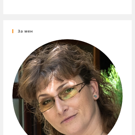
За мен