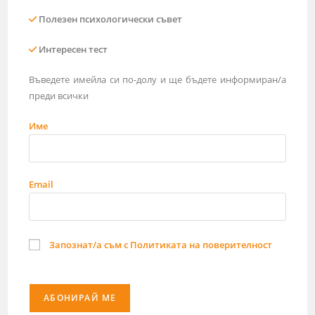
Полезен психологически съвет
Интересен тест
Въведете имейла си по-долу и ще бъдете информиран/а
преди всички
Име
Email
Запознат/а съм с Политиката на поверителност