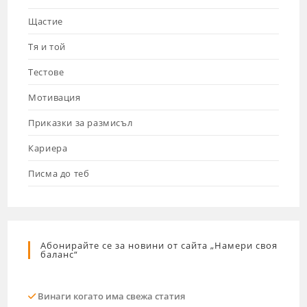
Щастие
Тя и той
Тестове
Мотивация
Приказки за размисъл
Кариера
Писма до теб
Абонирайте се за новини от сайта „Намери своя
баланс“
Винаги когато има свежа статия