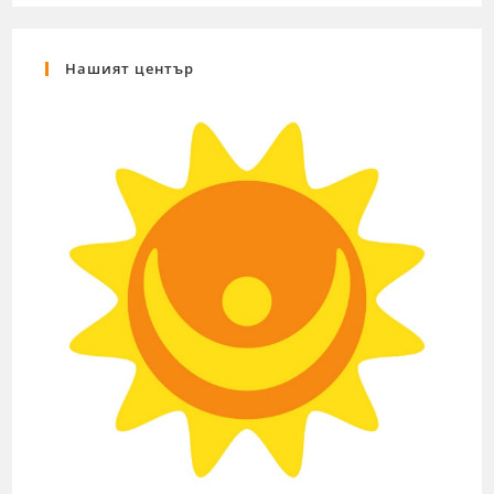
Нашият център