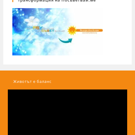
Животът е баланс
Видео