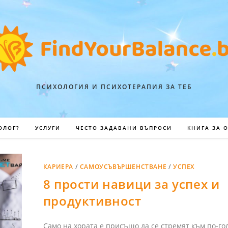
ПСИХОЛОГИЯ И ПСИХОТЕРАПИЯ ЗА ТЕБ
ОЛОГ?
УСЛУГИ
ЧЕСТО ЗАДАВАНИ ВЪПРОСИ
КНИГА ЗА 
КАРИЕРА
/
САМОУСЪВЪРШЕНСТВАНЕ
/
УСПЕХ
8 прости навици за успех и
продуктивност
Само на хората е присъщо да се стремят към по-го