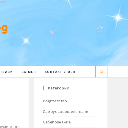
ОТЗИВИ
ЗА МЕН
КОНТАКТ С МЕН
Категории
Родителство
Самоусъвършенстване
Себепознание
леми и по-