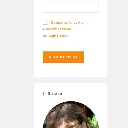
Запознат/а съм с
Политиката на
поверителност
За мен