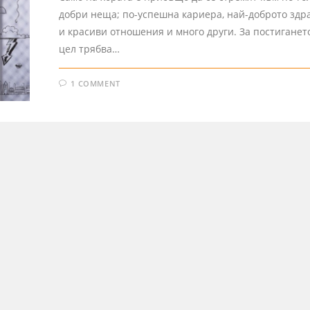
добри неща; по-успешна кариера, най-доброто здра
и красиви отношения и много други. За постиганет
цел трябва…
1 COMMENT