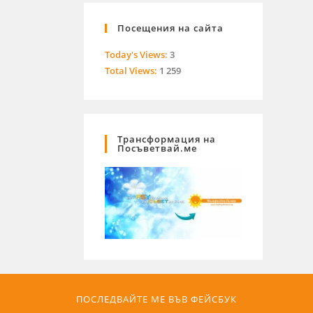
Посещения на сайта
Today's Views:
3
Total Views:
1 259
Трансформация на
Посъветвай.ме
ПОСЛЕДВАЙТЕ МЕ ВЪВ ФЕЙСБУК