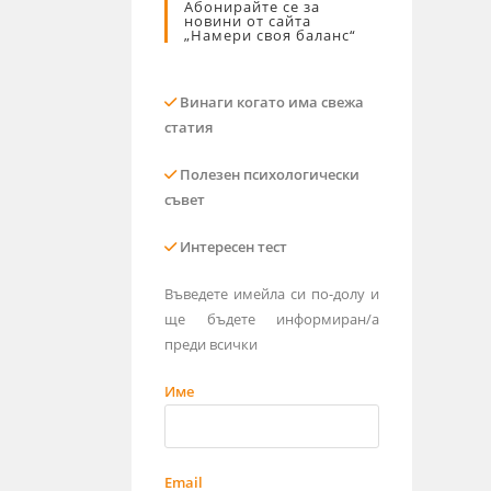
Абонирайте се за
новини от сайта
„Намери своя баланс“
Винаги когато има свежа
статия
Полезен психологически
съвет
Интересен тест
Въведете имейла си по-долу и
ще бъдете информиран/а
преди всички
Име
Email