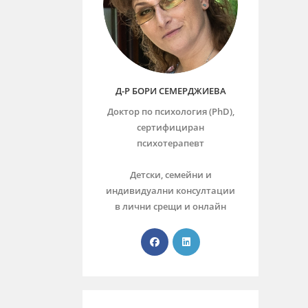
Д-Р БОРИ СЕМЕРДЖИЕВА
Доктор по психология (PhD),
сертифициран
психотерапевт
Детски, семейни и
индивидуални консултации
в лични срещи и онлайн