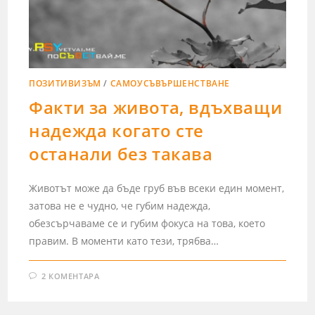
ПОЗИТИВИЗЪМ
/
САМОУСЪВЪРШЕНСТВАНЕ
Факти за живота, вдъхващи
надежда когато сте
останали без такава
Животът може да бъде груб във всеки един момент,
затова не е чудно, че губим надежда,
обезсърчаваме се и губим фокуса на това, което
правим. В моменти като тези, трябва…
2 КОМЕНТАРА