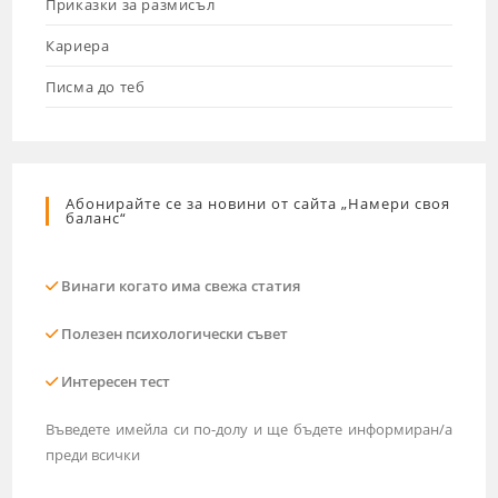
Приказки за размисъл
Кариера
Писма до теб
Абонирайте се за новини от сайта „Намери своя
баланс“
Винаги когато има свежа статия
Полезен психологически съвет
Интересен тест
Въведете имейла си по-долу и ще бъдете информиран/а
преди всички