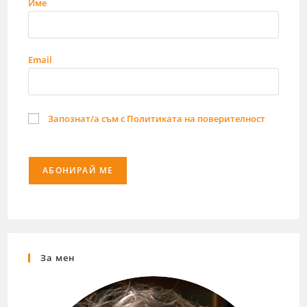
Име
Email
Запознат/а съм с Политиката на поверителност
За мен