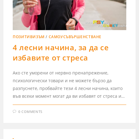
ПОЗИТИВИЗЪМ
/
САМОУСЪВЪРШЕНСТВАНЕ
4 лесни начина, за да се
избавите от стреса
Ако сте уморени от нервно пренапрежение,
психологически товари и не можете бързо да
разпуснете, пробвайте тези 4 лесни начина, които
във всеки момент могат да ви избавят от стреса и…
0 COMMENTS