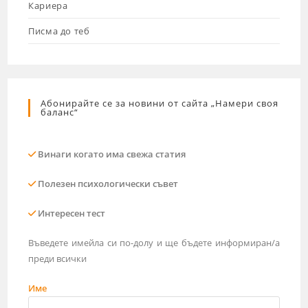
Кариера
Писма до теб
Абонирайте се за новини от сайта „Намери своя
баланс“
Винаги когато има свежа статия
Полезен психологически съвет
Интересен тест
Въведете имейла си по-долу и ще бъдете информиран/а
преди всички
Име