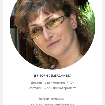
Д-Р БОРИ СЕМЕРДЖИЕВА
Доктор по психология (PhD),
сертифициран психотерапевт
Детски, семейни и
индивидуални консултации