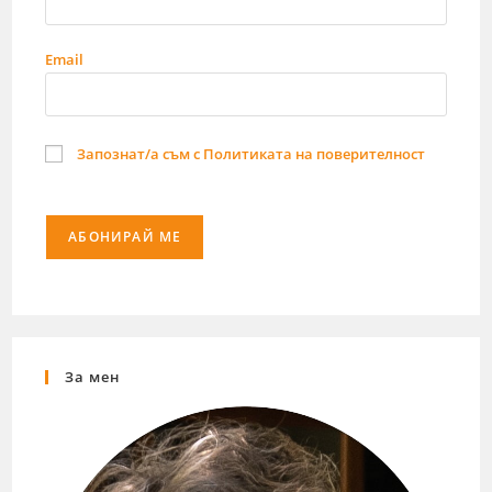
Email
Запознат/а съм с Политиката на поверителност
За мен