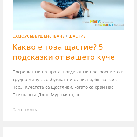
САМОУСЪВЪРШЕНСТВАНЕ
/
ЩАСТИЕ
Какво е това щастие? 5
подсказки от вашето куче
Посрещат ни на прага, повдигат ни настроението в
трудна минута, събуждат ни с лай, надбягват се с
нас... Кучетата са щастливи, когато са край нас.
Психологът Джон Мур смята, че…
1 COMMENT