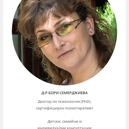
Д-Р БОРИ СЕМЕРДЖИЕВА
Доктор по психология (PhD),
сертифициран психотерапевт
Детски, семейни и
индивидуални консултации