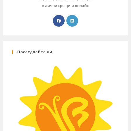
в лични срещи и онлайн
Последвайте ни