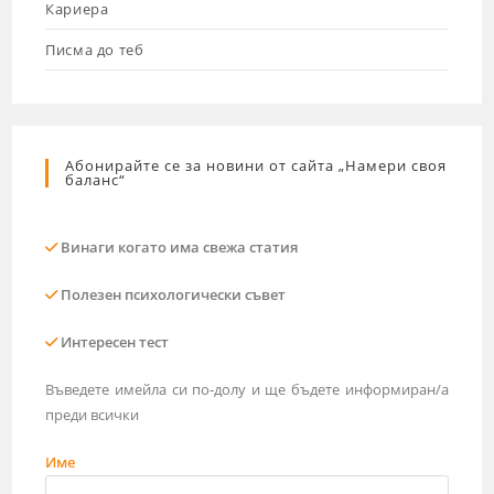
Кариера
Писма до теб
Абонирайте се за новини от сайта „Намери своя
баланс“
Винаги когато има свежа статия
Полезен психологически съвет
Интересен тест
Въведете имейла си по-долу и ще бъдете информиран/а
преди всички
Име