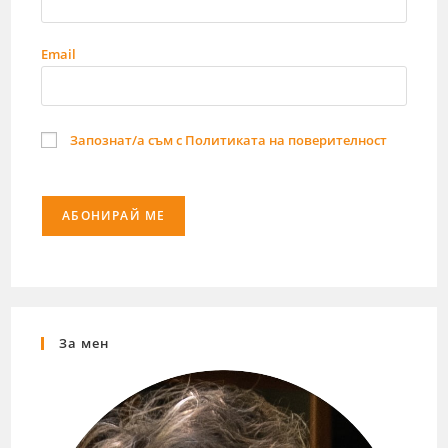
Email
Запознат/а съм с Политиката на поверителност
За мен