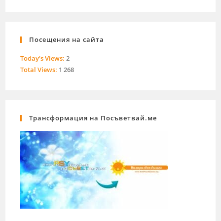
Посещения на сайта
Today's Views:
2
Total Views:
1 268
Трансформация на Посъветвай.ме