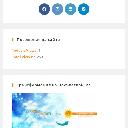
Посещения на сайта
Today's Views:
4
Total Views:
1 253
Трансформация на Посъветвай.ме