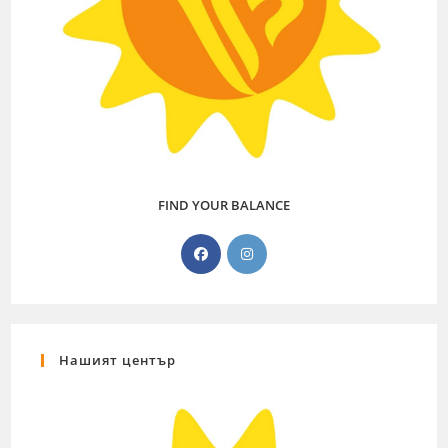
FIND YOUR BALANCE
Нашият център