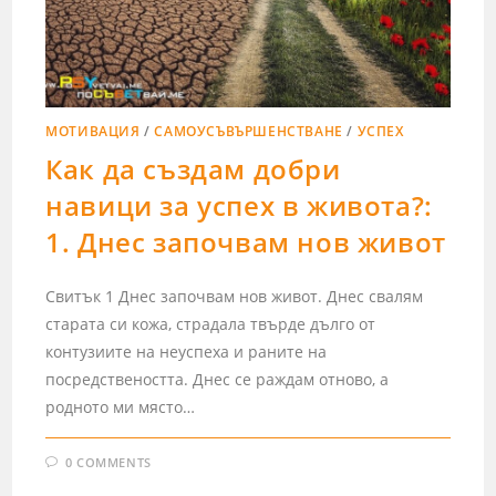
МОТИВАЦИЯ
/
САМОУСЪВЪРШЕНСТВАНЕ
/
УСПЕХ
Как да създам добри
навици за успех в живота?:
1. Днес започвам нов живот
Свитък 1 Днес започвам нов живот. Днес свалям
старата си кожа, страдала твърде дълго от
контузиите на неуспеха и раните на
посредствеността. Днес се раждам отново, а
родното ми място…
0 COMMENTS