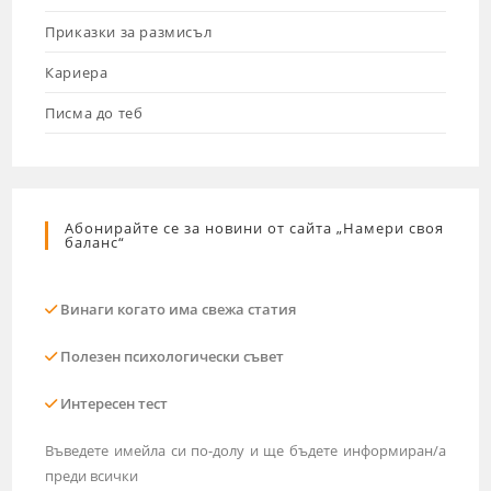
Приказки за размисъл
Кариера
Писма до теб
Абонирайте се за новини от сайта „Намери своя
баланс“
Винаги когато има свежа статия
Полезен психологически съвет
Интересен тест
Въведете имейла си по-долу и ще бъдете информиран/а
преди всички