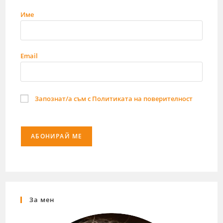
Име
Email
Запознат/а съм с Политиката на поверителност
За мен