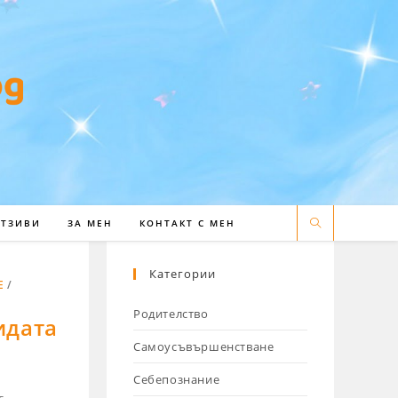
ОТЗИВИ
ЗА МЕН
КОНТАКТ С МЕН
Категории
Е
/
Родителство
идата
Самоусъвършенстване
Себепознание