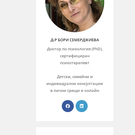
Д-Р БОРИ СЕМЕРДЖИЕВА
Доктор по психология (PhD),
сертифициран
психотерапевт
Детски, семейни и
индивидуални консултации
в лични срещи и онлайн