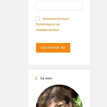
Запознат/а съм с
Политиката на
поверителност
За мен