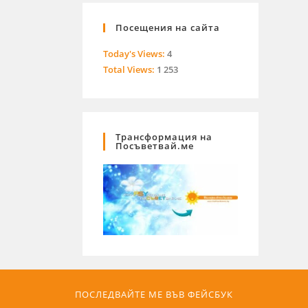
Посещения на сайта
Today's Views:
4
Total Views:
1 253
Трансформация на
Посъветвай.ме
ПОСЛЕДВАЙТЕ МЕ ВЪВ ФЕЙСБУК