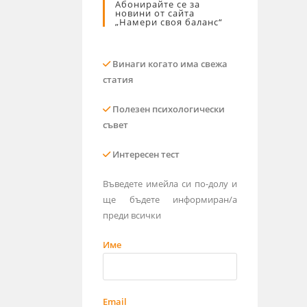
Абонирайте се за
новини от сайта
„Намери своя баланс“
Винаги когато има свежа
статия
Полезен психологически
съвет
Интересен тест
Въведете имейла си по-долу и
ще бъдете информиран/а
преди всички
Име
Email