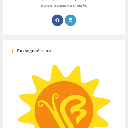
в лични срещи и онлайн
Последвайте ни