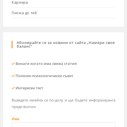
Кариера
Писма до теб
Абонирайте се за новини от сайта „Намери своя
баланс“
Винаги когато има свежа статия
Полезен психологически съвет
Интересен тест
Въведете имейла си по-долу и ще бъдете информиран/а
преди всички
Име