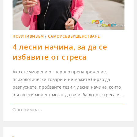
ПОЗИТИВИЗЪМ
/
САМОУСЪВЪРШЕНСТВАНЕ
4 лесни начина, за да се
избавите от стреса
Ако сте уморени от нервно пренапрежение,
психологически товари и не можете бързо да
разпуснете, пробвайте тези 4 лесни начина, които
във всеки момент могат да ви избавят от стреса и…
0 COMMENTS