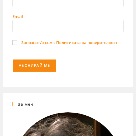
Email
Запознат/а съм с Политиката на поверителност
За мен