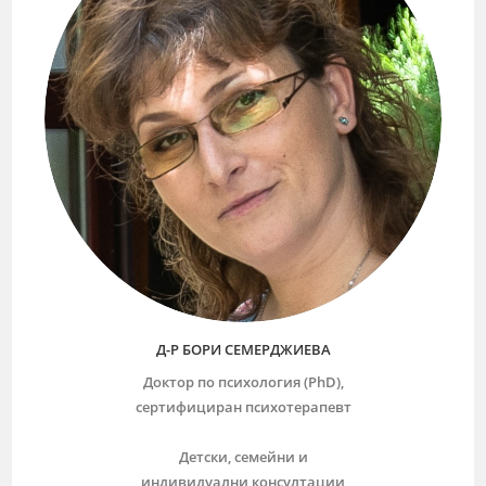
Д-Р БОРИ СЕМЕРДЖИЕВА
Доктор по психология (PhD),
сертифициран психотерапевт
Детски, семейни и
индивидуални консултации