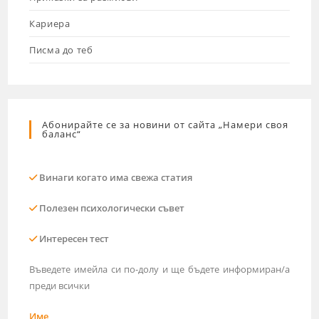
Кариера
Писма до теб
Абонирайте се за новини от сайта „Намери своя
баланс“
Винаги когато има свежа статия
Полезен психологически съвет
Интересен тест
Въведете имейла си по-долу и ще бъдете информиран/а
преди всички
Име