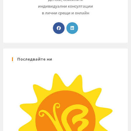
индивидуални консултации
в лични срещи и онлайн
Последвайте ни