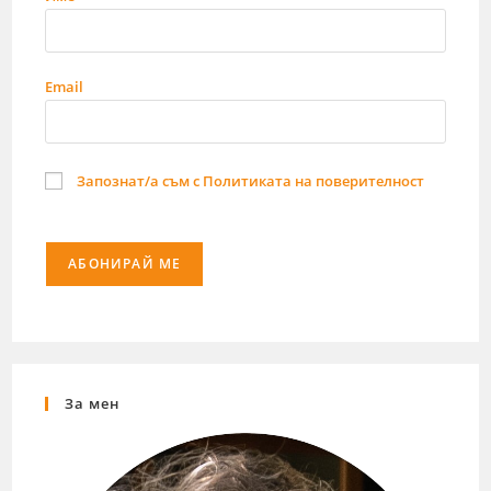
Email
Запознат/а съм с Политиката на поверителност
За мен