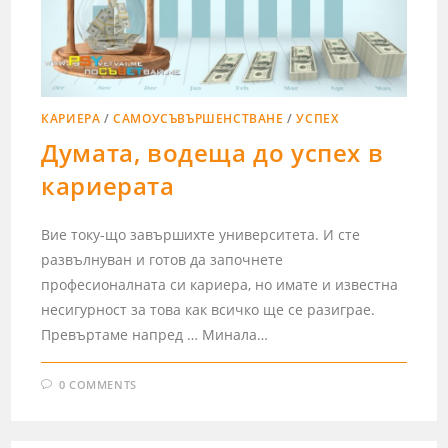
КАРИЕРА
/
САМОУСЪВЪРШЕНСТВАНЕ
/
УСПЕХ
Думата, водеща до успех в
кариерата
Вие току-що завършихте университета. И сте
развълнуван и готов да започнете
професионалната си кариера, но имате и известна
несигурност за това как всичко ще се разиграе.
Превъртаме напред … Минала…
0 COMMENTS