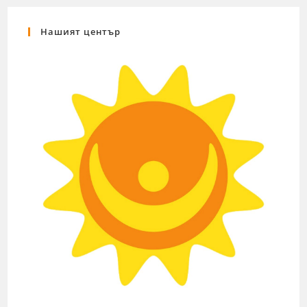
Нашият център