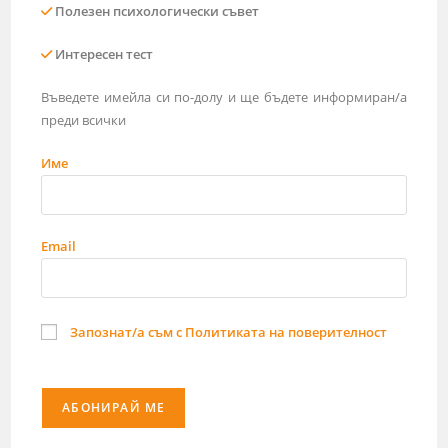
Полезен психологически съвет
Интересен тест
Въведете имейла си по-долу и ще бъдете информиран/а
преди всички
Име
Email
Запознат/а съм с Политиката на поверителност