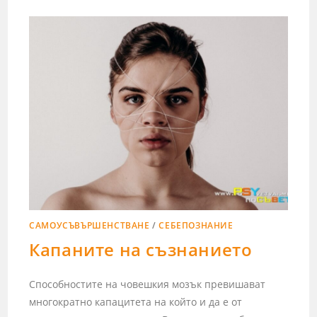
САМОУСЪВЪРШЕНСТВАНЕ
/
СЕБЕПОЗНАНИЕ
Капаните на съзнанието
Способностите на човешкия мозък превишават
многократно капацитета на който и да е от