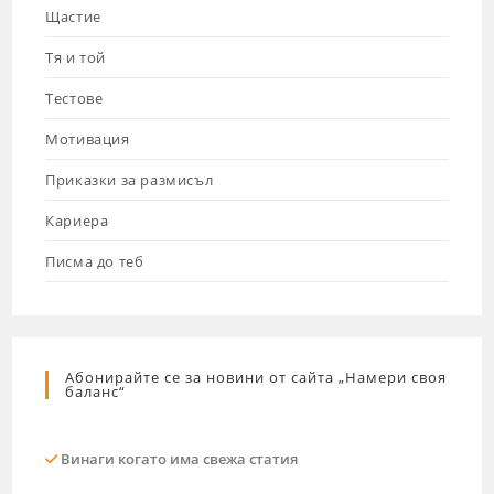
Щастие
Тя и той
Тестове
Мотивация
Приказки за размисъл
Кариера
Писма до теб
Абонирайте се за новини от сайта „Намери своя
баланс“
Винаги когато има свежа статия