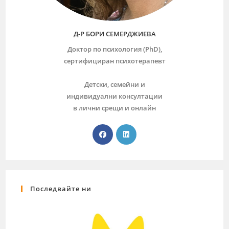
Д-Р БОРИ СЕМЕРДЖИЕВА
Доктор по психология (PhD),
сертифициран психотерапевт
Детски, семейни и
индивидуални консултации
в лични срещи и онлайн
Последвайте ни