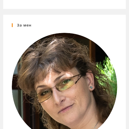
За мен