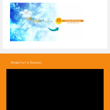
Животът е баланс
Видео