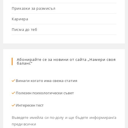
Приказки за размисъл
Кариера
Писма до теб
Абонирайте се за новини от сайта „Намери своя
баланс“
Винаги когато има свежа статия
Полезен психологически съвет
Интересен тест
Въведете имейла си по-долу и ще бъдете информиран/а
преди всички