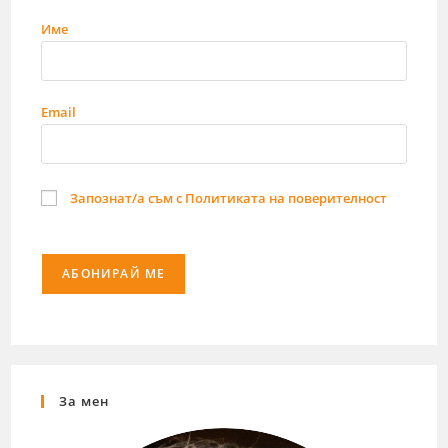
Име
Email
Запознат/а съм с Политиката на поверителност
За мен