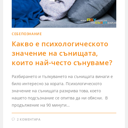
СЕБЕПОЗНАНИЕ
Какво е психологическото
значение на сънищата,
които най-често сънуваме?
Разбирането и тълкуването на сънищата винаги е
било интересно за хората. Психологическото
значение на сънищата разкрива това, което
нашето подсъзнание се опитва да ни обясни. В
продължение на 90 минути…
2 КОМЕНТАРА