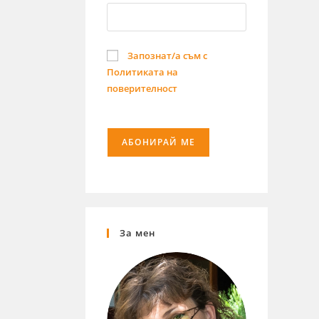
Запознат/а съм с
Политиката на
поверителност
За мен