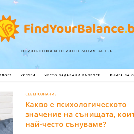
ПСИХОЛОГИЯ И ПСИХОТЕРАПИЯ ЗА ТЕБ
ОЛОГ?
УСЛУГИ
ЧЕСТО ЗАДАВАНИ ВЪПРОСИ
КНИГА ЗА 
СЕБЕПОЗНАНИЕ
Какво е психологическото
значение на сънищата, кои
най-често сънуваме?