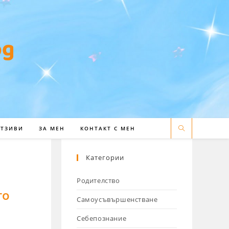
ОТЗИВИ
ЗА МЕН
КОНТАКТ С МЕН
Категории
Родителство
то
Самоусъвършенстване
Себепознание