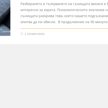
Разбирането и тълкуването на сънищата винаги е 
интересно за хората. Психологическото значение н
сънищата разкрива това, което нашето подсъзнани
опитва да ни обясни. В продължение на 90 минут
2 КОМЕНТАРА