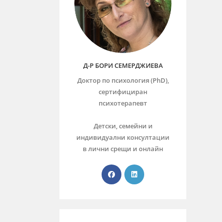
Д-Р БОРИ СЕМЕРДЖИЕВА
Доктор по психология (PhD),
сертифициран
психотерапевт
Детски, семейни и
индивидуални консултации
в лични срещи и онлайн