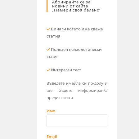
Абонирайте се за
новини от сайта
„Намери своя баланс“
Винаги когато има свежа
статия
Полезен психологически
съвет
Интересен тест
Въведете имейла си по-долу и
ще бъдете информиран/а
преди всички
Име
Email