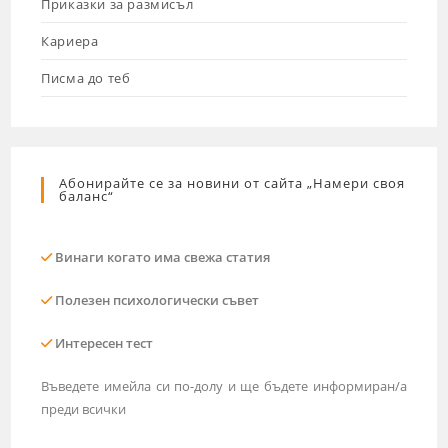
Приказки за размисъл
Кариера
Писма до теб
Абонирайте се за новини от сайта „Намери своя
баланс“
Винаги когато има свежа статия
Полезен психологически съвет
Интересен тест
Въведете имейла си по-долу и ще бъдете информиран/а
преди всички