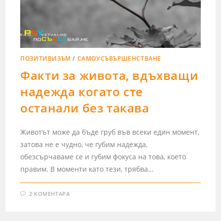
ПОЗИТИВИЗЪМ
/
САМОУСЪВЪРШЕНСТВАНЕ
Факти за живота, вдъхващи
надежда когато сте
останали без такава
Животът може да бъде груб във всеки един момент,
затова не е чудно, че губим надежда,
обезсърчаваме се и губим фокуса на това, което
правим. В моменти като тези, трябва…
2 КОМЕНТАРА