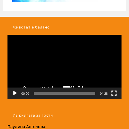
Животът е баланс
Видео
00:00
04:28
Из книгата за гости
Надежда Б.