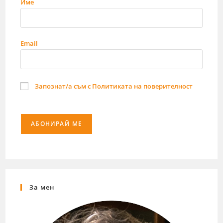
Име
Email
Запознат/а съм с Политиката на поверителност
За мен