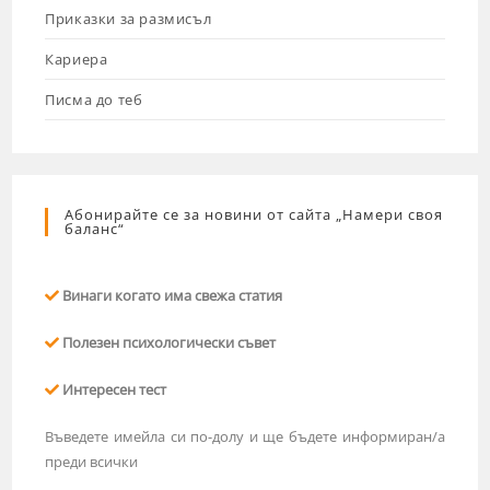
Приказки за размисъл
Кариера
Писма до теб
Абонирайте се за новини от сайта „Намери своя
баланс“
Винаги когато има свежа статия
Полезен психологически съвет
Интересен тест
Въведете имейла си по-долу и ще бъдете информиран/а
преди всички