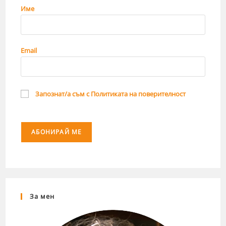
Име
Email
Запознат/а съм с Политиката на поверителност
За мен