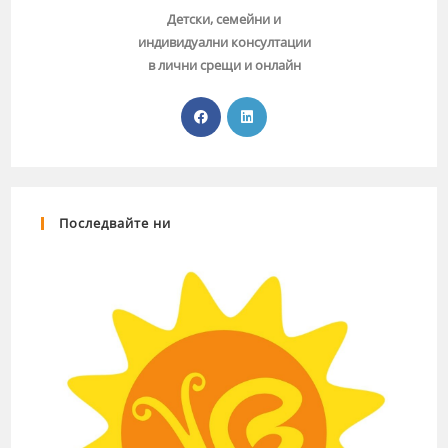
Детски, семейни и
индивидуални консултации
в лични срещи и онлайн
Последвайте ни