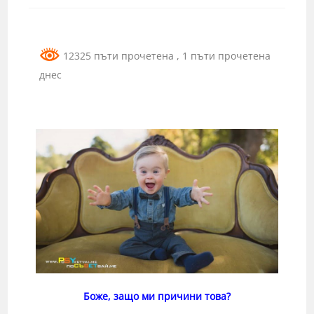
12325 пъти прочетена
, 1 пъти прочетена
днес
Боже, защо ми причини това?