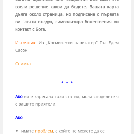
взели решение какви да бъдете. Вашата карта
дълга около страница, но подписана с първата
ви глътка въздух, символизира божествения ви
контакт с Бога.
Източник:
Из „Космически навигатор“ Гал Едем
Сасон
Снимка
* * *
Ако
ви е харесала тази статия, моля споделете я
с вашите приятели.
Ако
имате
проблем
, с който не можете да се