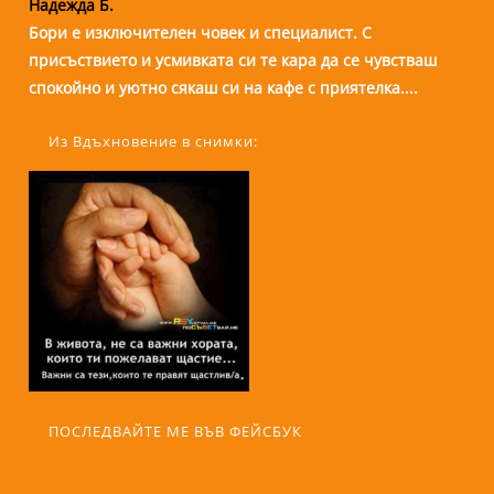
Надежда Б.
Бори е изключителен човек и специалист. С
присъствието и усмивката си те кара да се чувстваш
спокойно и уютно сякаш си на кафе с приятелка....
Из Вдъхновение в снимки:
ПОСЛЕДВАЙТЕ МЕ ВЪВ ФЕЙСБУК