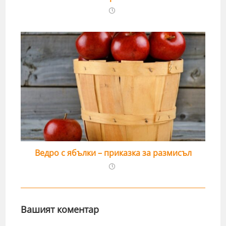
Ведро с ябълки – приказка за размисъл
Вашият коментар