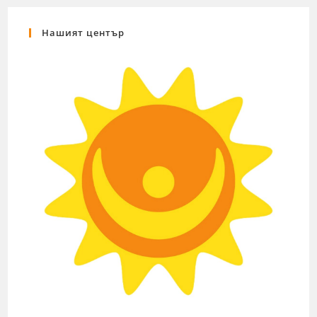
Нашият център