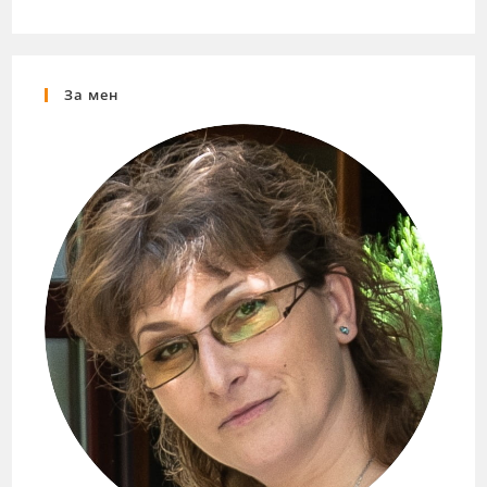
За мен