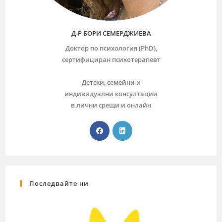
Д-Р БОРИ СЕМЕРДЖИЕВА
Доктор по психология (PhD),
сертифициран психотерапевт
Детски, семейни и
индивидуални консултации
в лични срещи и онлайн
Последвайте ни