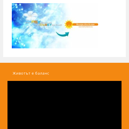
Животът е баланс
Видео