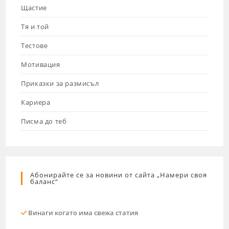
Щастие
Тя и той
Тестове
Мотивация
Приказки за размисъл
Кариера
Писма до теб
Абонирайте се за новини от сайта „Намери своя
баланс“
Винаги когато има свежа статия