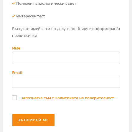
Полезен психологически съвет
Интересен тест
Въведете имейла си по-долу и ще бъдете информиран/а
преди всички
Име
Email
Запознат/а съм с Политиката на поверителност