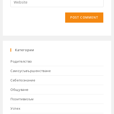
Категории
Родителство
Самоусъвършенстване
Себепознание
Общуване
Позитивизъм
Успех