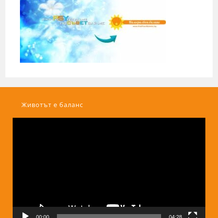
Животът е баланс
Видео
00:00
04:28