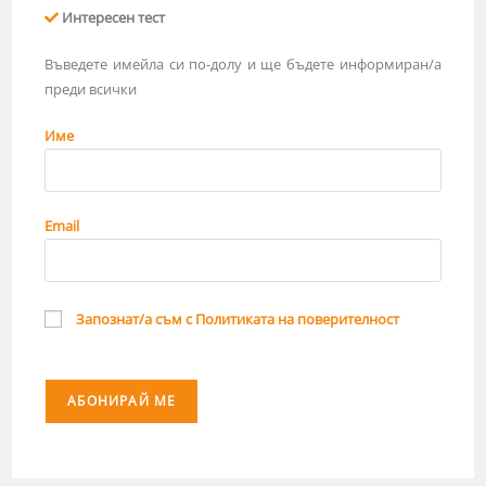
Интересен тест
Въведете имейла си по-долу и ще бъдете информиран/а
преди всички
Име
Email
Запознат/а съм с Политиката на поверителност