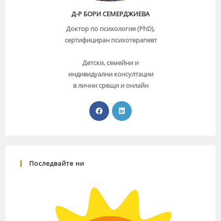
Д-Р БОРИ СЕМЕРДЖИЕВА
Доктор по психология (PhD),
сертифициран психотерапевт
Детски, семейни и
индивидуални консултации
в лични срещи и онлайн
Последвайте ни