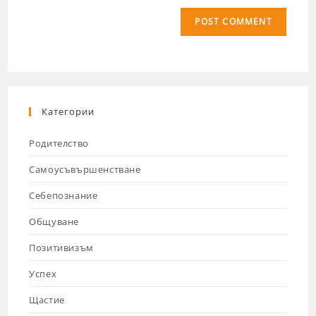
Категории
Родителство
Самоусъвършенстване
Себепознание
Общуване
Позитивизъм
Успех
Щастие