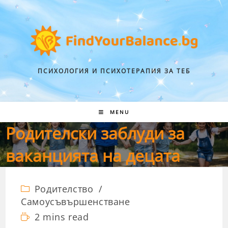
ПСИХОЛОГИЯ И ПСИХОТЕРАПИЯ ЗА ТЕБ
MENU
Родителски заблуди за
ваканцията на децата
Родителство
/
Самоусъвършенстване
2 mins read