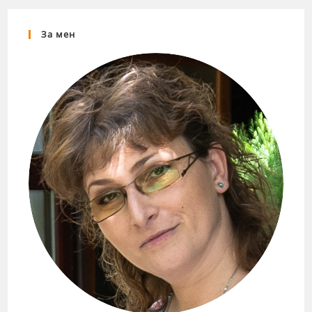
За мен