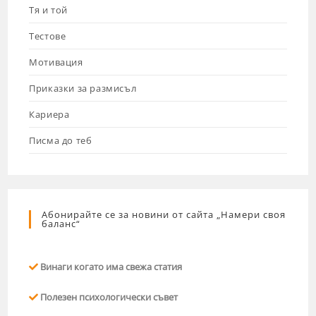
Тя и той
Тестове
Мотивация
Приказки за размисъл
Кариера
Писма до теб
Абонирайте се за новини от сайта „Намери своя
баланс“
Винаги когато има свежа статия
Полезен психологически съвет