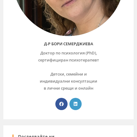
Д-Р БОРИ СЕМЕРДЖИЕВА
Доктор по психология (PhD),
сертифициран психотерапевт
Детски, семейни и
индивидуални консултации
в лични срещи и онлайн
Последвайте ни