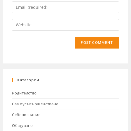
Категории
Родителство
Самоусъвършенстване
Себепознание
Общуване