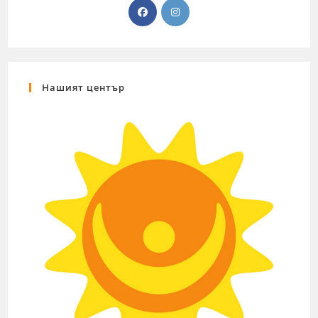
Нашият център