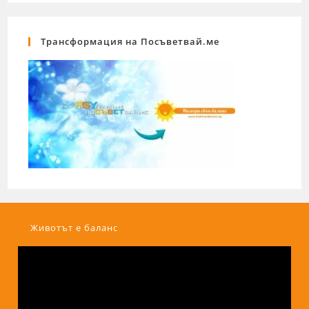
Трансформация на Посъветвай.ме
Животът е баланс
Видео