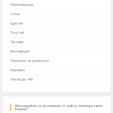
Позитивизъм
Успех
Щастие
Тя и той
Тестове
Мотивация
Приказки за размисъл
Кариера
Писма до теб
Абонирайте се за новини от сайта „Намери своя
баланс“