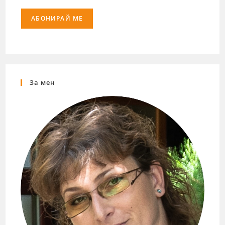
За мен