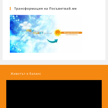
Трансформация на Посъветвай.ме
Животът е баланс
Видео