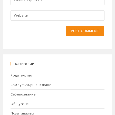
Категории
Родителство
Самоусъвършенстване
Себепознание
Общуване
Позитивизъм