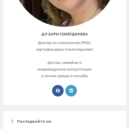
Д-Р БОРИ СЕМЕРДЖИЕВА
Доктор по психология (PhD),
сертифициран психотерапевт
Детски, семейни и
индивидуални консултации
в лични срещи и онлайн
Последвайте ни