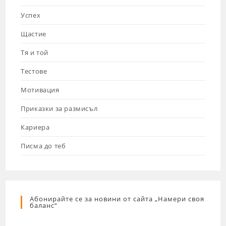
Успех
Щастие
Тя и той
Тестове
Мотивация
Приказки за размисъл
Кариера
Писма до теб
Абонирайте се за новини от сайта „Намери своя
баланс“