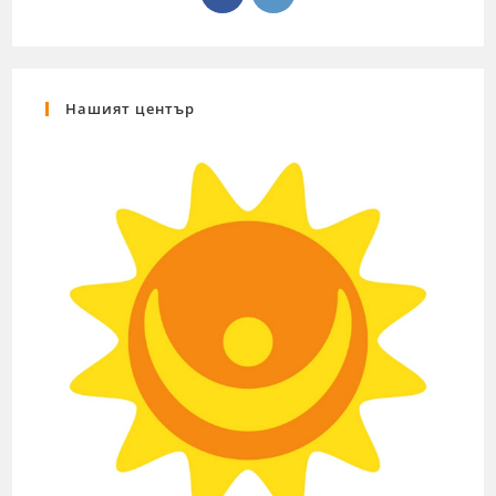
Нашият център