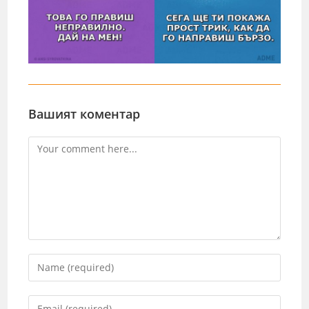
Вашият коментар