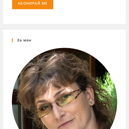
За мен