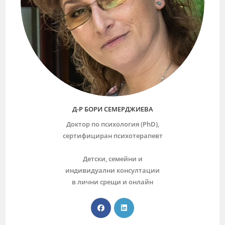
Д-Р БОРИ СЕМЕРДЖИЕВА
Доктор по психология (PhD),
сертифициран психотерапевт
Детски, семейни и
индивидуални консултации
в лични срещи и онлайн