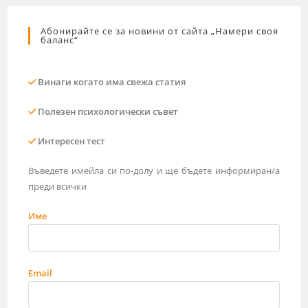
Абонирайте се за новини от сайта „Намери своя
баланс“
Винаги когато има свежа статия
Полезен психологически съвет
Интересен тест
Въведете имейла си по-долу и ще бъдете информиран/а
преди всички
Име
Email