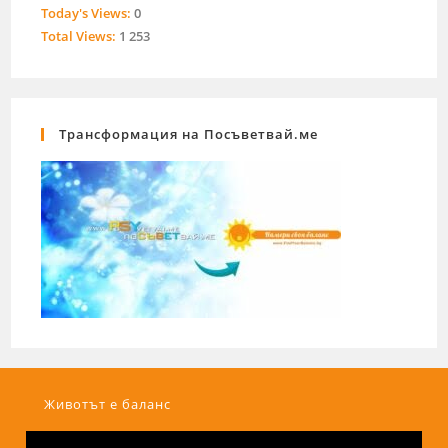
Today's Views:
0
Total Views:
1 253
Трансформация на Посъветвай.ме
Животът е баланс
Видео