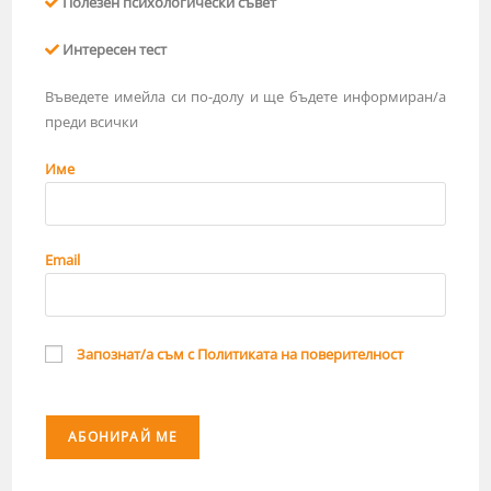
Полезен психологически съвет
Интересен тест
Въведете имейла си по-долу и ще бъдете информиран/а
преди всички
Име
Email
Запознат/а съм с Политиката на поверителност