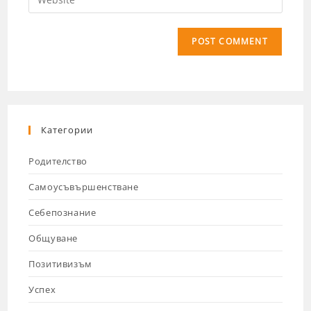
Категории
Родителство
Самоусъвършенстване
Себепознание
Общуване
Позитивизъм
Успех