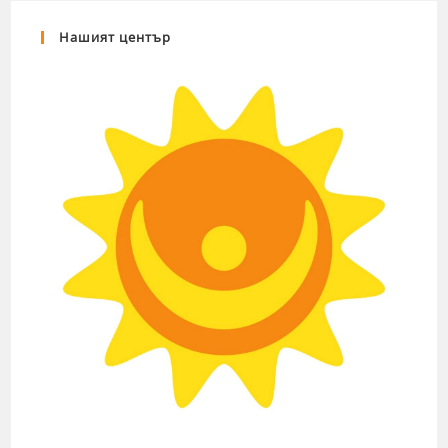
Нашият център