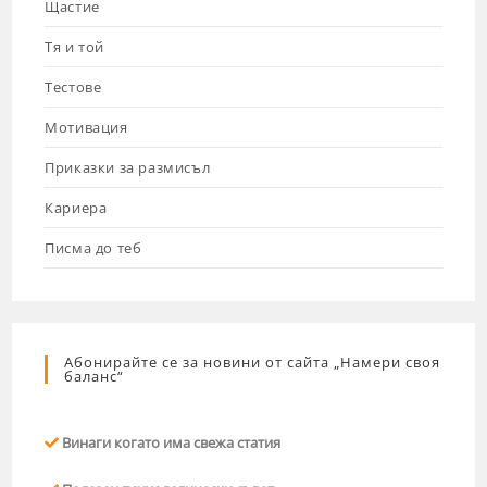
Щастие
Тя и той
Тестове
Мотивация
Приказки за размисъл
Кариера
Писма до теб
Абонирайте се за новини от сайта „Намери своя
баланс“
Винаги когато има свежа статия