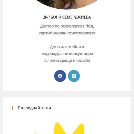
Д-Р БОРИ СЕМЕРДЖИЕВА
Доктор по психология (PhD),
сертифициран психотерапевт
Детски, семейни и
индивидуални консултации
в лични срещи и онлайн
Последвайте ни