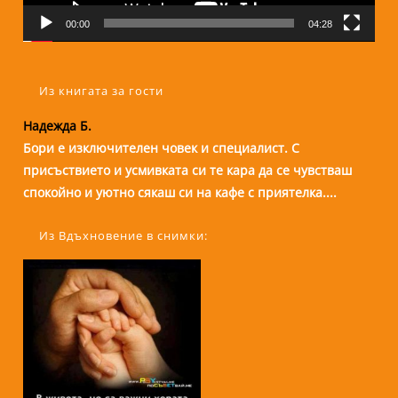
00:00
04:28
Из книгата за гости
Надежда Б.
Бори е изключителен човек и специалист. С
присъствието и усмивката си те кара да се чувстваш
спокойно и уютно сякаш си на кафе с приятелка....
Из Вдъхновение в снимки: