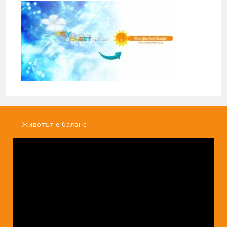
Животът е баланс
Видео