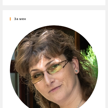
За мен