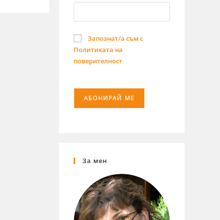
Запознат/а съм с
Политиката на
поверителност
За мен