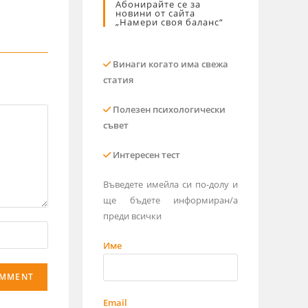
Абонирайте се за
новини от сайта
„Намери своя баланс“
Винаги когато има свежа
статия
Полезен психологически
съвет
Интересен тест
Въведете имейла си по-долу и
ще бъдете информиран/а
преди всички
Име
Email