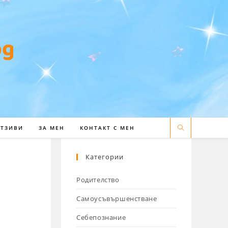
ОТЗИВИ
ЗА МЕН
КОНТАКТ С МЕН
Категории
Родителство
Самоусъвършенстване
Себепознание