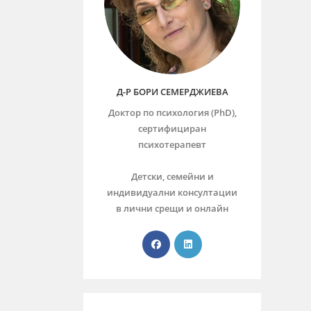
Д-Р БОРИ СЕМЕРДЖИЕВА
Доктор по психология (PhD),
сертифициран
психотерапевт
Детски, семейни и
индивидуални консултации
в лични срещи и онлайн