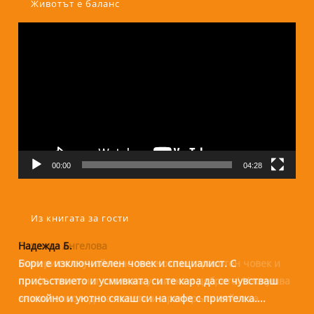
Животът е баланс
Видео
00:00
04:28
Из книгата за гости
Надежда Б.
Бори е изключителен човек и специалист. С
присъствието и усмивката си те кара да се чувстваш
спокойно и уютно сякаш си на кафе с приятелка....