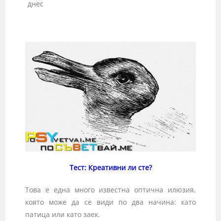
днес
Тест: Креативни ли сте?
Това е една много известна оптична илюзия,
която може да се види по два начина: като
патица или като заек.