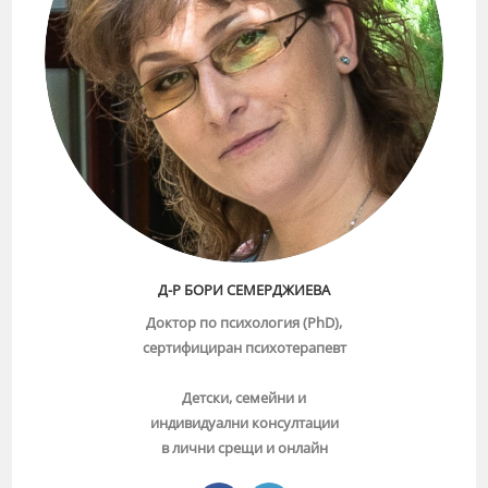
Д-Р БОРИ СЕМЕРДЖИЕВА
Доктор по психология (PhD),
сертифициран психотерапевт
Детски, семейни и
индивидуални консултации
в лични срещи и онлайн