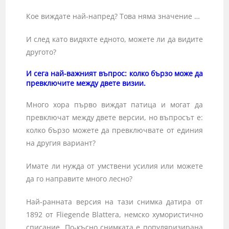
Кое виждате най-напред? Това няма значение …
И след като видяхте едното, можете ли да видите
другото?
И сега най-важният въпрос: колко бързо може да
превключите между двете визии.
Много хора първо виждат патица и могат да
превключат между двете версии, но въпросът е:
колко бързо можете да превключвате от единия
на другия вариант?
Имате ли нужда от умствени усилия или можете
да го направите много лесно?
Най-ранната версия на тази снимка датира от
1892 от Fliegende Blattera, немско хумористично
списание. По-късно снимката е популяризирана