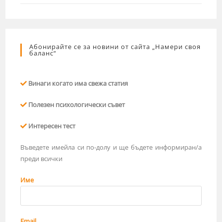
Абонирайте се за новини от сайта „Намери своя
баланс“
Винаги когато има свежа статия
Полезен психологически съвет
Интересен тест
Въведете имейла си по-долу и ще бъдете информиран/а
преди всички
Име
Email