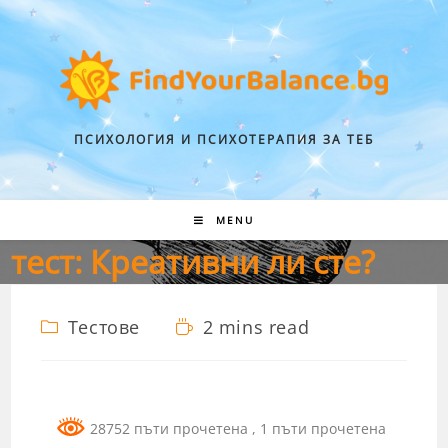
ПСИХОЛОГИЯ И ПСИХОТЕРАПИЯ ЗА ТЕБ
MENU
тест: Креативни ли сте?
Тестове
2 mins read
28752 пъти прочетена
, 1 пъти прочетена