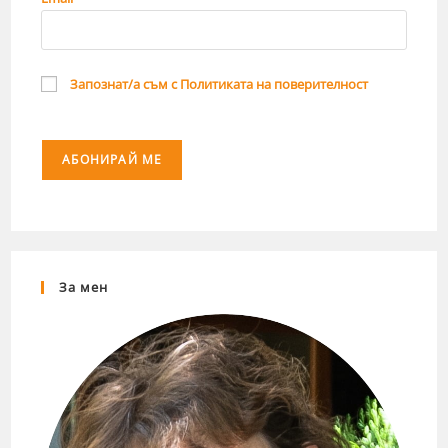
Запознат/а съм с Политиката на поверителност
За мен