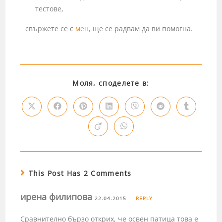
тестове,
свържете се с
мен
, ще се радвам да ви помогна.
Моля, споделете в:
This Post Has 2 Comments
ирена филипова
22.04.2015
REPLY
Сравнително бързо открих, че освен патица това е