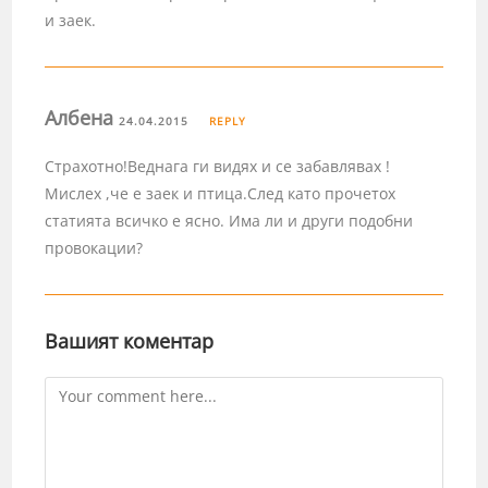
и заек.
Албена
24.04.2015
REPLY
Страхотно!Веднага ги видях и се забавлявах !
Мислех ,че е заек и птица.След като прочетох
статията всичко е ясно. Има ли и други подобни
провокации?
Вашият коментар