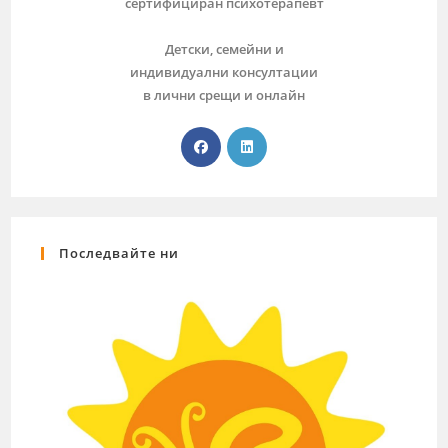
сертифициран психотерапевт
Детски, семейни и
индивидуални консултации
в лични срещи и онлайн
Последвайте ни