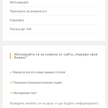
Мотивация
Приказки за размисъл
Кариера
Писма до теб
Абонирайте се за новини от сайта „Намери своя
баланс“
Винаги когато има свежа статия
Полезен психологически съвет
Интересен тест
Въведете имейла си по-долу и ще бъдете информиран/а