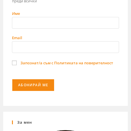
преди всички
Име
Email
Запознат/а съм с Политиката на поверителност
За мен