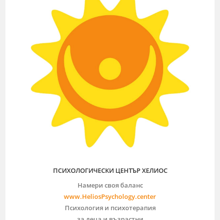
ПСИХОЛОГИЧЕСКИ ЦЕНТЪР ХЕЛИОС
Намери своя баланс
www.HeliosPsychology.center
Психология и психотерапия
за деца и възрастни