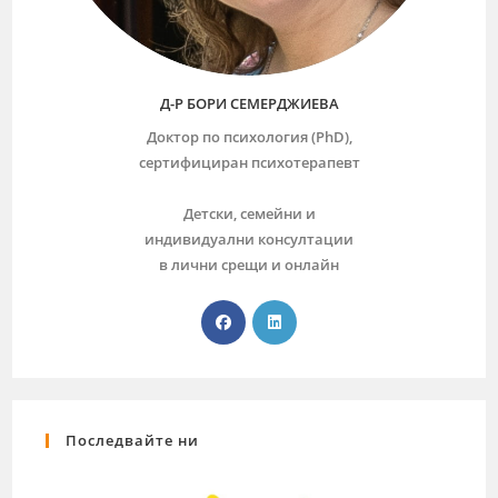
Д-Р БОРИ СЕМЕРДЖИЕВА
Доктор по психология (PhD),
сертифициран психотерапевт
Детски, семейни и
индивидуални консултации
в лични срещи и онлайн
Последвайте ни