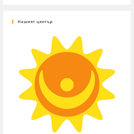
Нашият център