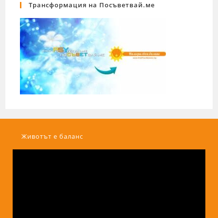
Трансформация на Посъветвай.ме
Животът е баланс
Видео