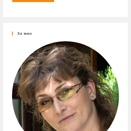
За мен