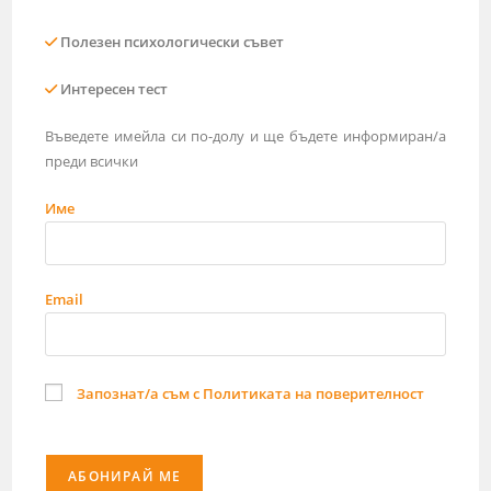
Полезен психологически съвет
Интересен тест
Въведете имейла си по-долу и ще бъдете информиран/а
преди всички
Име
Email
Запознат/а съм с Политиката на поверителност