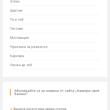
Успех
Щастие
Тя и той
Тестове
Мотивация
Приказки за размисъл
Кариера
Писма до теб
Абонирайте се за новини от сайта „Намери своя
баланс“
Винаги когато има свежа статия