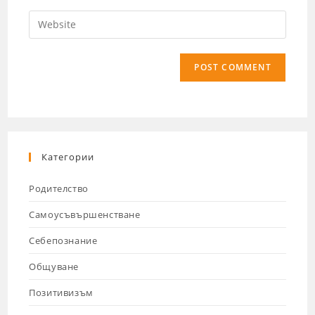
Категории
Родителство
Самоусъвършенстване
Себепознание
Общуване
Позитивизъм